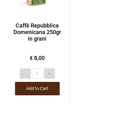
Caffè Repubblica
Domenicana 250gr
in grani
€ 8,00
Quantity
Add to Cart