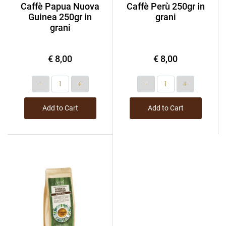
Caffè Papua Nuova
Caffè Perù 250gr in
Guinea 250gr in
grani
grani
€ 8,00
€ 8,00
Quantity
Quantity
Add to Cart
Add to Cart