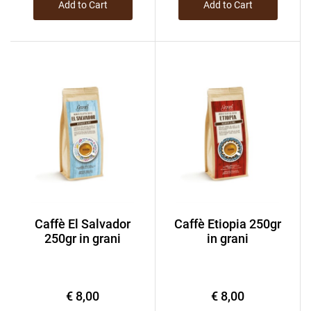
Add to Cart
Add to Cart
Caffè El Salvador
Caffè Etiopia 250gr
250gr in grani
in grani
€ 8,00
€ 8,00