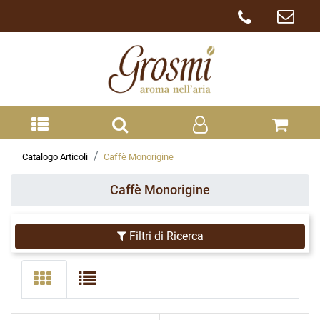
Catalogo Articoli
Caffè Monorigine
Caffè Monorigine
Filtri di Ricerca