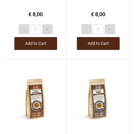
€ 8,00
€ 8,00
Quantity
Quantity
Add to Cart
Add to Cart