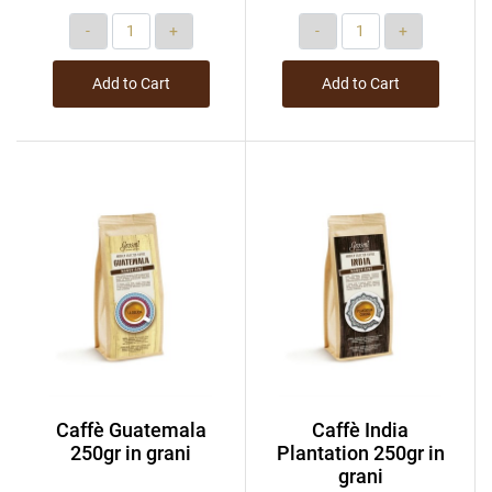
Quantity
Quantity
Add to Cart
Add to Cart
Caffè Guatemala
Caffè India
250gr in grani
Plantation 250gr in
grani