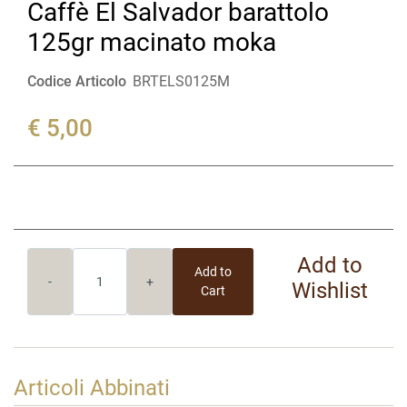
Caffè El Salvador barattolo
125gr macinato moka
Codice Articolo
BRTELS0125M
€ 5,00
Quantity
Add to
Add to
Wishlist
Cart
Articoli Abbinati