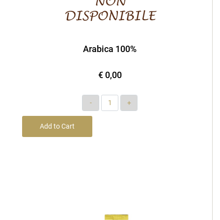
Arabica 100%
€ 0,00
Quantity
Add to Cart