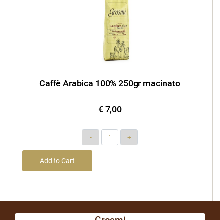
Caffè Arabica 100% 250gr macinato
€ 7,00
Quantity
Add to Cart
Grosmi