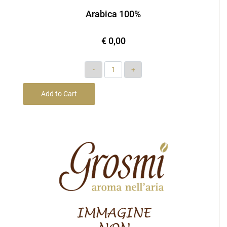
Arabica 100%
€ 0,00
Quantity
Add to Cart