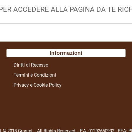
 PER ACCEDERE ALLA PAGINA DA TE RIC
Informazioni
Diritti di Recesso
Termini e Condizioni
Privacy e Cookie Policy
t © 2018 Grosmi - All Rights Reserved. - P.A. 01292650932 - REA: P