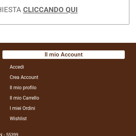
HIESTA
CLICCANDO QUI
Il mio Account
Accedi
Crea Account
Il mio profilo
Il mio Carrello
I miei Ordini
Wishlist
N - 55399