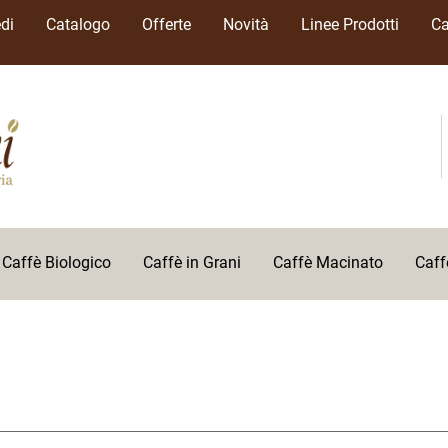
di
Catalogo
Offerte
Novità
Linee Prodotti
Ca
Caffè Biologico
Caffè in Grani
Caffè Macinato
Caff