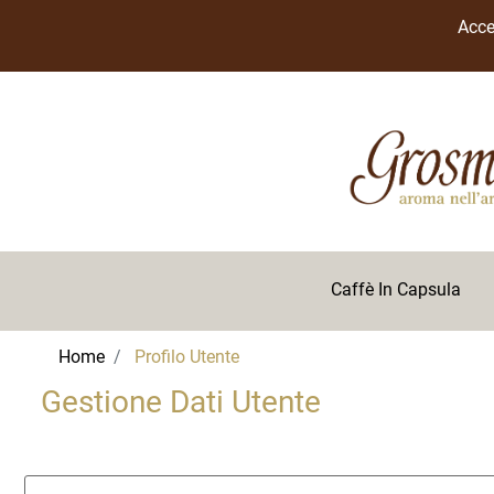
Acce
Caffè In Capsula
Home
Profilo Utente
Gestione Dati Utente