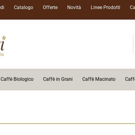
di
Catalogo
Offerte
Novità
Linee Prodotti
Ca
Caffè Biologico
Caffè in Grani
Caffè Macinato
Caff