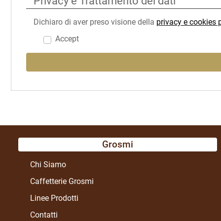
Privacy e Trattamento dei dati
Dichiaro di aver preso visione della
privacy e cookies p
Accept
Grosmi
Chi Siamo
Caffetterie Grosmi
Linee Prodotti
Contatti