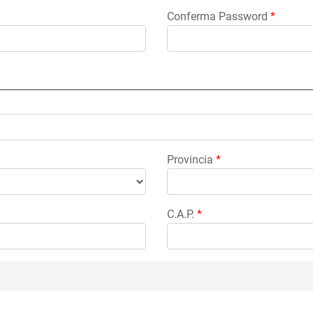
Conferma Password
*
Provincia
*
C.A.P.
*