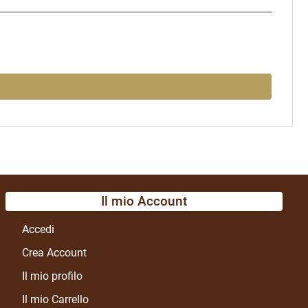
Il mio Account
Accedi
Crea Account
Il mio profilo
Il mio Carrello