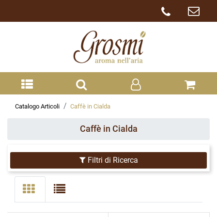
Catalogo Articoli
Caffè in Cialda
Caffè in Cialda
Filtri di Ricerca