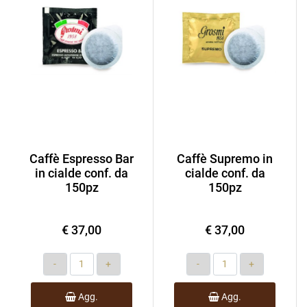
Caffè Espresso Bar
Caffè Supremo in
in cialde conf. da
cialde conf. da
150pz
150pz
€ 37,00
€ 37,00
Quantità
Quantità
Agg.
Agg.