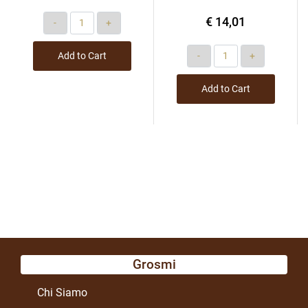
Quantity
€ 14,01
Quantity
Add to Cart
Add to Cart
Grosmi
Chi Siamo