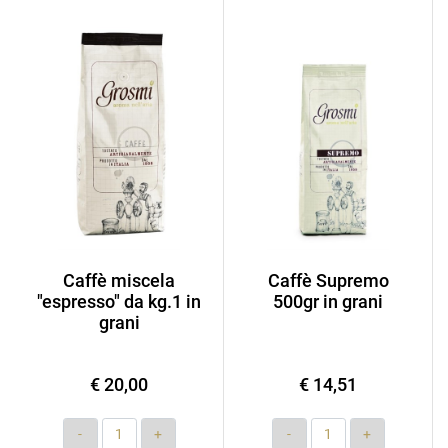
Caffè miscela
Caffè Supremo
"espresso" da kg.1 in
500gr in grani
grani
€ 20,00
€ 14,51
Quantity
Quantity