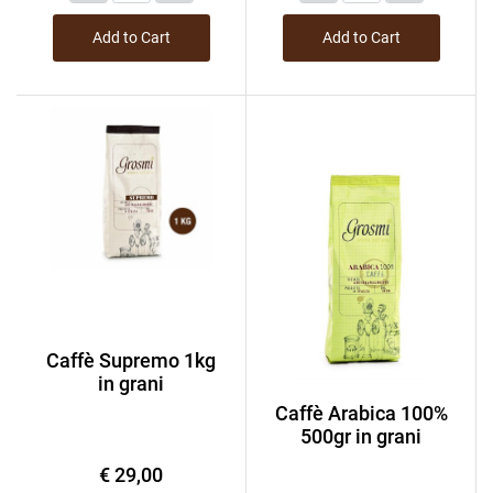
Add to Cart
Add to Cart
Caffè Supremo 1kg
in grani
Caffè Arabica 100%
500gr in grani
€ 29,00