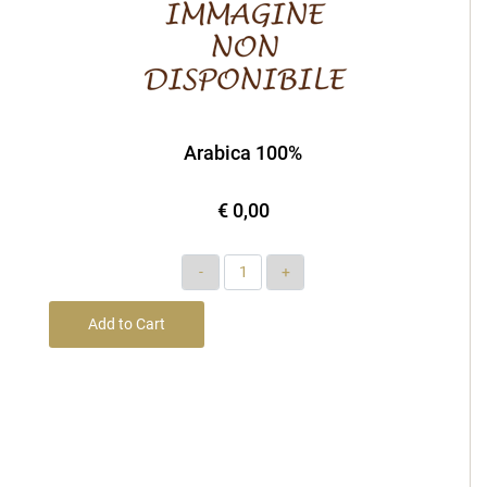
Arabica 100%
€ 0,00
Quantity
Add to Cart