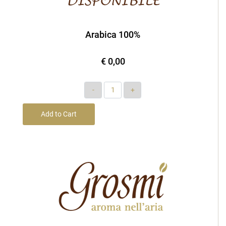
Arabica 100%
€ 0,00
Quantity
Add to Cart