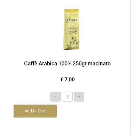
Caffè Arabica 100% 250gr macinato
€ 7,00
Quantity
Add to Cart