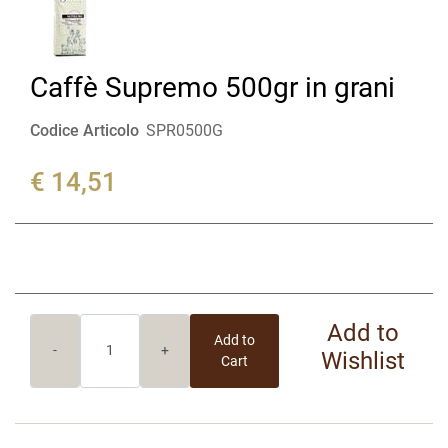
Caffè Supremo 500gr in grani
Codice Articolo
SPR0500G
€ 14,51
Quantity
Add to
Add to
Wishlist
Cart